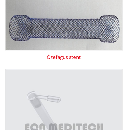
Özefagus stent