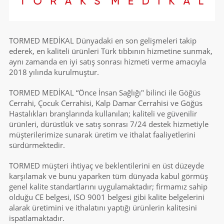
TORMED MEDİKAL Dünyadaki en son gelişmeleri takip
ederek, en kaliteli ürünleri Türk tıbbının hizmetine sunmak,
aynı zamanda en iyi satış sonrası hizmeti verme amacıyla
2018 yılında kurulmuştur.
TORMED MEDİKAL “Önce İnsan Sağlığı" bilinci ile Göğüs
Cerrahi, Çocuk Cerrahisi, Kalp Damar Cerrahisi ve Göğüs
Hastalıkları branşlarında kullanılan; kaliteli ve güvenilir
ürünleri, dürüstlük ve satış sonrası 7/24 destek hizmetiyle
müşterilerimize sunarak üretim ve ithalat faaliyetlerini
sürdürmektedir.
TORMED müşteri ihtiyaç ve beklentilerini en üst düzeyde
karşılamak ve bunu yaparken tüm dünyada kabul görmüş
genel kalite standartlarını uygulamaktadır; firmamız sahip
olduğu CE belgesi, ISO 9001 belgesi gibi kalite belgelerini
alarak üretimini ve ithalatını yaptığı ürünlerin kalitesini
ispatlamaktadır.