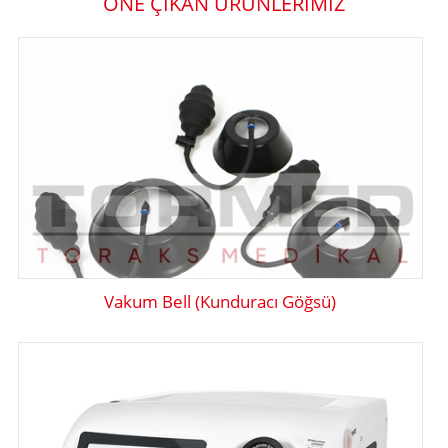
ÖNE ÇIKAN ÜRÜNLERİMİZ
Vakum Bell (Kunduracı Göğsü)