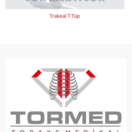
Trakeal T Tüp